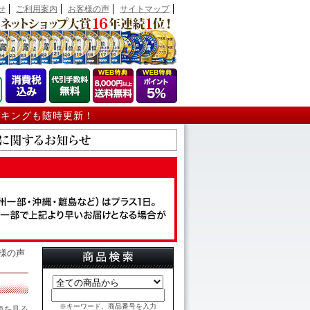
せ
ご利用案内
お客様の声
サイトマップ
ンキングも随時更新！
客様の声
※キーワード、商品番号を入力
価を見る