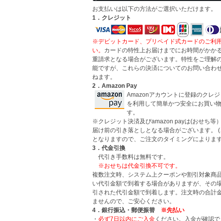
お支払いは以下の方法がご選択いただけます。
1．クレジット
※デビットカード、プリペイド式カードのご利
い。
カードの特性上お届けまでにお時間がかか
重請求となる場合がございます。特性をご理解
能ですが、これらの決済についてのお問い合わ
ねます。
2．Amazon Pay
Amazonアカウントに登録のクレ
を利用して簡単かつ安全にお買い
す。
※クレジット決済及びamazon payは(おせち
届け前の引き落としとなる場合がございます。 
となりますので、ご注文のタイミングによります
3．代金引換
代引き手数料は無料です。
※おせちは代金引換不可です。
複数注文時、システム上クーポンや割引対象商
い代引金額で到着する場合がありますが、その
引された代引金額で到着します。注文時の合計
ませんので、ご安心ください。
4．銀行振込・郵便振替
※先払い
・
必ず7日以内にご入金
ください。入金が確認で