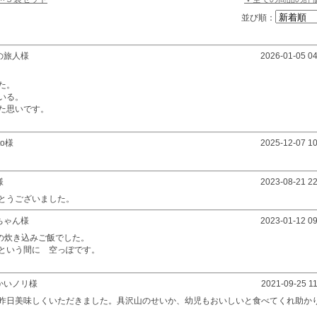
並び順：
の旅人様
2026-01-05 04
た。
いる。
た思いです。
nto様
2025-12-07 10
様
2023-08-21 22
とうございました。
ちゃん様
2023-01-12 09
の炊き込みご飯でした。
という間に 空っぽです。
かいノリ様
2021-09-25 11
昨日美味しくいただきました。具沢山のせいか、幼児もおいしいと食べてくれ助か