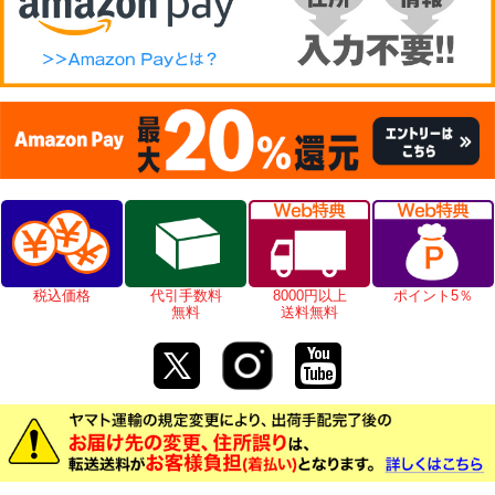
税込価格
代引手数料
8000円以上
ポイント5％
無料
送料無料