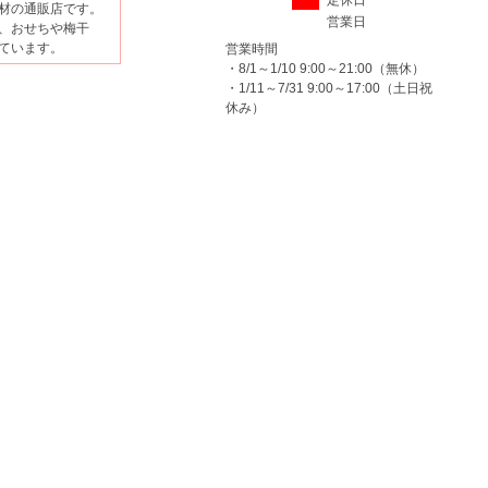
定休日
材の通販店です。
営業日
、おせちや梅干
ています。
営業時間
・8/1～1/10 9:00～21:00（無休）
・1/11～7/31 9:00～17:00（土日祝
休み）