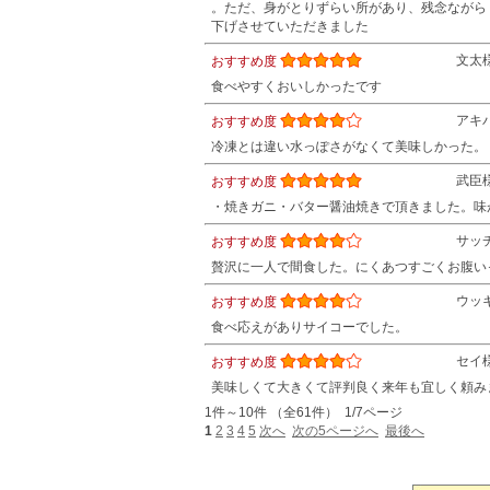
。ただ、身がとりずらい所があり、残念ながら
下げさせていただきました
文太
おすすめ度
食べやすくおいしかったです
アキ
おすすめ度
冷凍とは違い水っぽさがなくて美味しかった。
武臣
おすすめ度
・焼きガニ・バター醤油焼きで頂きました。味
サッ
おすすめ度
贅沢に一人で間食した。にくあつすごくお腹い
ウッ
おすすめ度
食べ応えがありサイコーでした。
セイ
おすすめ度
美味しくて大きくて評判良く来年も宜しく頼み
1件～10件 （全61件） 1/7ページ
1
2
3
4
5
次へ
次の5ページへ
最後へ