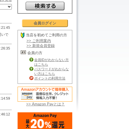
会員ログイン
:21:45
思いで
当店を初めてご利用の方
>> ご利用案内
>> 新規会員登録
:26:35
会員の方
会員IDがわからない方
はこちら
パスワードがわからな
い方はこちら
ポイントの利用方法
:14:59
>> Amazon Payとは？
:46:12