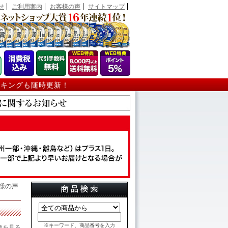
せ
ご利用案内
お客様の声
サイトマップ
ンキングも随時更新！
客様の声
※キーワード、商品番号を入力
価を見る