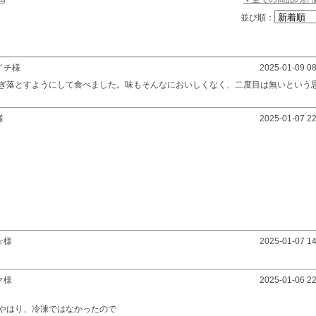
並び順：
イチ様
2025-01-09 08
ぎ落とすようにして食べました。味もそんなにおいしくなく、二度目は無いという
様
2025-01-07 22
☆様
2025-01-07 14
ク様
2025-01-06 22
やはり、冷凍ではなかったので