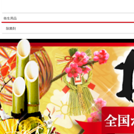
衛生用品
除菌剤