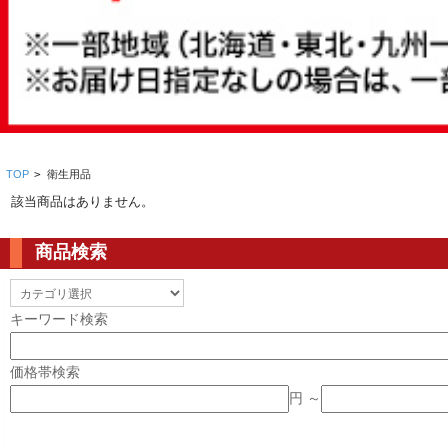
TOP
>
衛生用品
該当商品はありません。
商品検索
キーワード検索
価格帯検索
円 ～