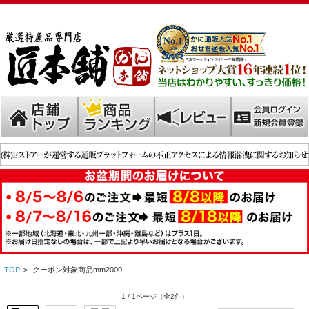
TOP
>
クーポン対象商品mm2000
1 / 1ページ
（全2件）