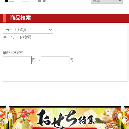
商品検索
キーワード検索
価格帯検索
円 ～
円