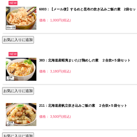
NEW
6003：【メール便】するめと昆布の炊き込みご飯の素 2袋セッ
価格： 1,000円(税込)
NEW
383：北海道産蝦夷まいたけ鶏めしの素 ２合炊×５袋セット
価格： 3,180円(税込)
211：北海道産帆立炊き込みご飯の素 ２合炊×５袋セット
価格： 3,500円(税込)