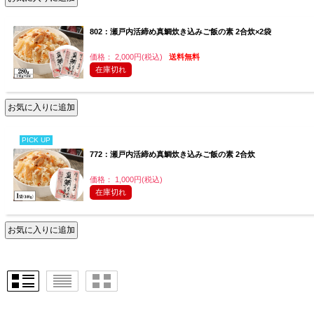
802：瀬戸内活締め真鯛炊き込みご飯の素 2合炊×2袋
価格： 2,000円(税込)
送料無料
在庫切れ
PICK UP
772：瀬戸内活締め真鯛炊き込みご飯の素 2合炊
価格： 1,000円(税込)
在庫切れ