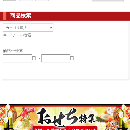
商品検索
キーワード検索
価格帯検索
円 ～
円