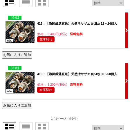
【冷蔵】
418：【漁師厳選直送】天然活サザエ 約2kg 12～24個入
価格： 5,400円(税込)
送料無料
在庫切れ
【冷蔵】
419：【漁師厳選直送】天然活サザエ 約5kg 30～60個入
価格： 9,200円(税込)
送料無料
在庫切れ
1 / 1ページ
（全2件）