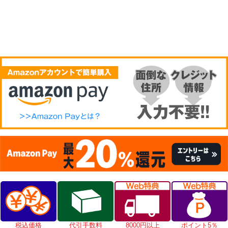
税込価格
代引手数料
8000円以上
ポイント5％