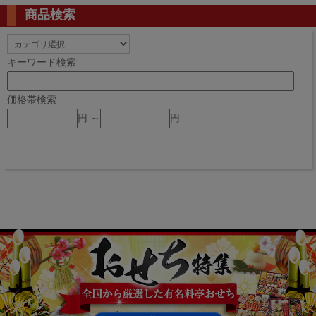
商品検索
キーワード検索
価格帯検索
円 ～
円