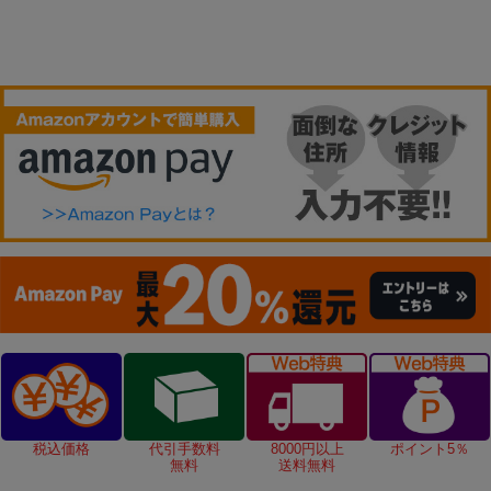
税込価格
代引手数料
8000円以上
ポイント5％
無料
送料無料