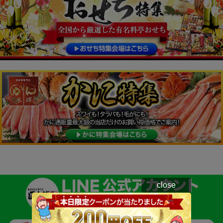
close