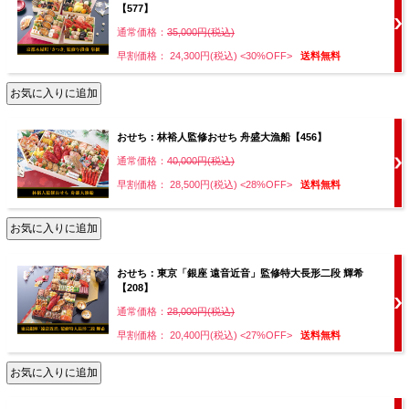
【577】
通常価格：
35,000円(税込)
早割価格： 24,300円(税込)
<30%OFF>
送料無料
おせち：林裕人監修おせち 舟盛大漁船【456】
通常価格：
40,000円(税込)
早割価格： 28,500円(税込)
<28%OFF>
送料無料
おせち：東京「銀座 遠音近音」監修特大長形二段 輝希
【208】
通常価格：
28,000円(税込)
早割価格： 20,400円(税込)
<27%OFF>
送料無料