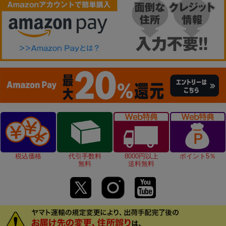
税込価格
代引手数料
8000円以上
ポイント5％
無料
送料無料