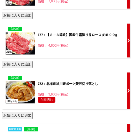
価格： 7,800円(税込)
【冷凍】
177：【２～３等級】国産牛霜降り肩ロース 約５００g
価格： 4,800円(税込)
【冷凍】
782：北海道旭川匠ポーク贅沢切り落とし
価格： 3,980円(税込)
在庫切れ
PICK UP
【冷凍】