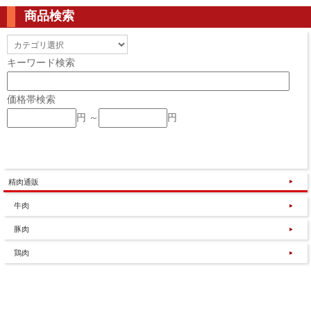
商品検索
キーワード検索
価格帯検索
円 ～
円
精肉通販
牛肉
豚肉
鶏肉