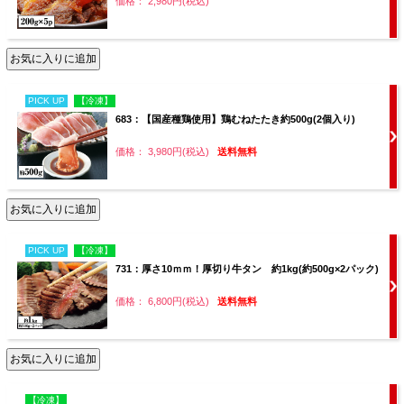
価格： 2,980円(税込)
PICK UP
【冷凍】
683：【国産種鶏使用】鶏むねたたき約500g(2個入り)
価格： 3,980円(税込)
送料無料
PICK UP
【冷凍】
731：厚さ10ｍｍ！厚切り牛タン 約1kg(約500g×2パック)
価格： 6,800円(税込)
送料無料
【冷凍】