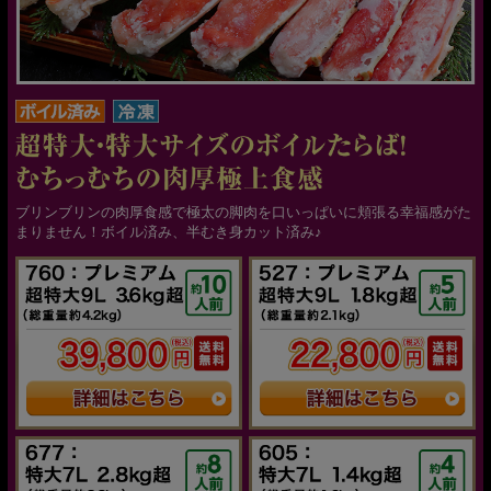
ブリンブリンの肉厚食感で極太の脚肉を口いっぱいに頬張る幸福感がた
まりません！ボイル済み、半むき身カット済み♪