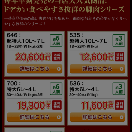
一番商品価値の高い脚肉だけを集めた、面倒な殻剥きの必要がなく食べ
やすさ抜群のシリーズ！