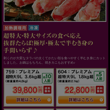
剥くのが大変なタラバの太くてかたい殻を食べやすく半むき身にカット
しました。お鍋はもちろん、焼きカニもおすすめ♪