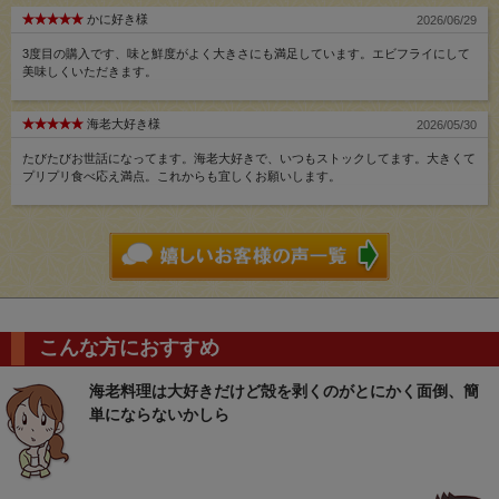
かに好き様
2026/06/29
3度目の購入です、味と鮮度がよく大きさにも満足しています。エビフライにして
美味しくいただきます。
海老大好き様
2026/05/30
たびたびお世話になってます。海老大好きで、いつもストックしてます。大きくて
プリプリ食べ応え満点。これからも宜しくお願いします。
こんな方におすすめ
海老料理は大好きだけど殻を剥くのがとにかく面倒、簡
単にならないかしら