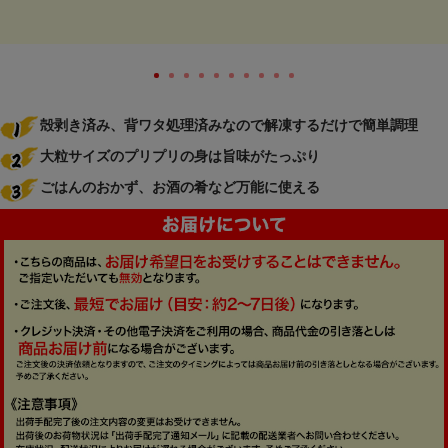
殻剥き済み、背ワタ処理済みなので解凍するだけで簡単調理
大粒サイズのプリプリの身は旨味がたっぷり
ごはんのおかず、お酒の肴など万能に使える