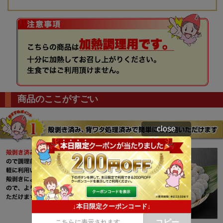
商品のここがすごい
close