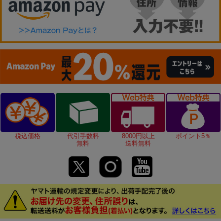
税込価格
代引手数料
8000円以上
ポイント5％
無料
送料無料