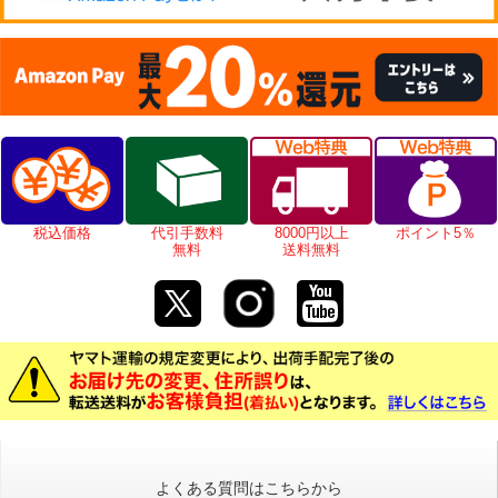
税込価格
代引手数料
8000円以上
ポイント5％
無料
送料無料
よくある質問はこちらから