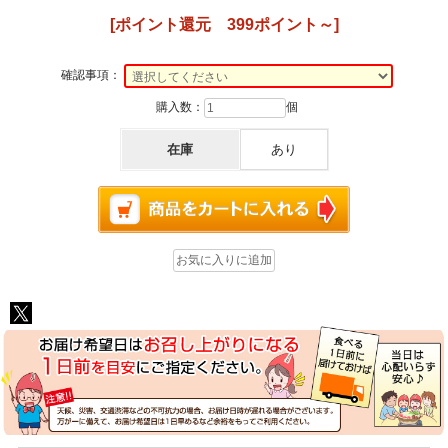
[ポイント還元 399ポイント～]
確認事項：
購入数：
個
在庫
あり