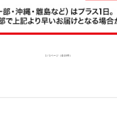
1 / 1ページ
（全10件）