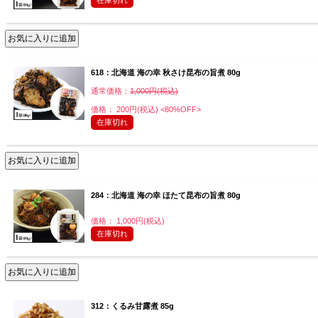
618：北海道 海の幸 秋さけ昆布の旨煮 80g
通常価格：
1,000円(税込)
価格： 200円(税込)
<80%OFF>
在庫切れ
284：北海道 海の幸 ほたて昆布の旨煮 80g
価格： 1,000円(税込)
在庫切れ
312：くるみ甘露煮 85g