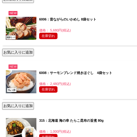
NEW
6006：昔ながらのいかめし 8袋セット
価格： 5,680円(税込)
在庫切れ
NEW
6008：サーモンブレンド焼きほぐし 4袋セット
価格： 2,480円(税込)
在庫切れ
315：北海道 海の幸 たらこ昆布の旨煮 80g
価格： 1,000円(税込)
在庫切れ