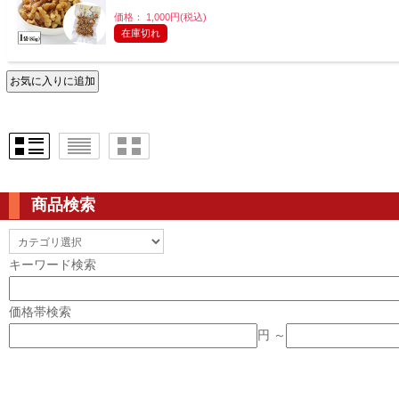
価格： 1,000円(税込)
在庫切れ
商品検索
キーワード検索
価格帯検索
円 ～