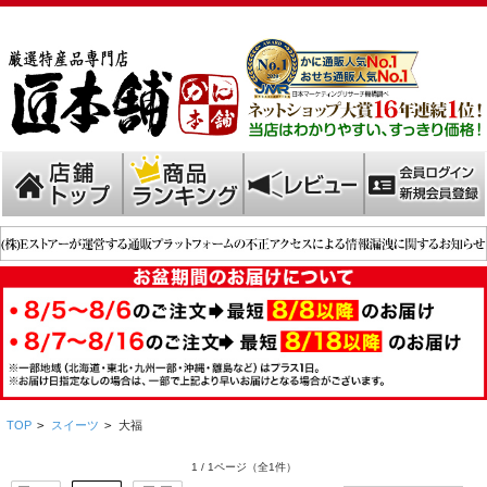
TOP
>
スイーツ
>
大福
1 / 1ページ
（全1件）