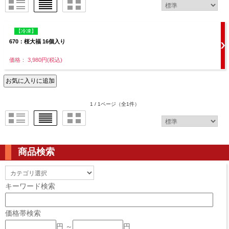
【冷凍】
670：桜大福 16個入り
価格： 3,980円(税込)
1 / 1ページ
（全1件）
商品検索
キーワード検索
価格帯検索
円 ～
円