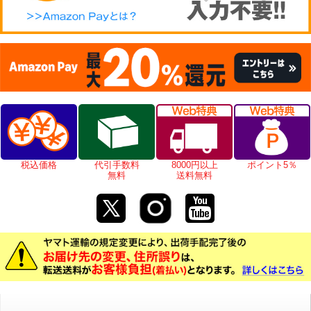
税込価格
代引手数料
8000円以上
ポイント5％
無料
送料無料