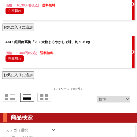
価格： 10,300円(税込)
送料無料
在庫切れ
434：紀州南高梅「３Ｌ大粒まろやかしそ味」約１.６kg
価格： 6,400円(税込)
送料無料
在庫切れ
1 / 1ページ
（全8件）
商品検索