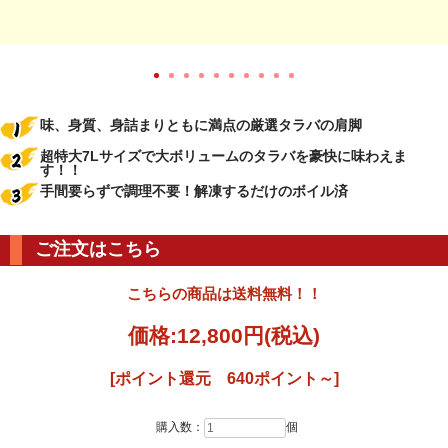
味、身質、身詰まりともに満点の厳選タラバの肩脚
超特大7Lサイズで大ボリュームのタラバを豪快に味わえま
す！！
手間要らずで調理不要！解凍するだけのボイル済
ご注文はこちら
こちらの商品は送料無料！！
価格:
12,800円
(税込)
[ポイント還元 640ポイント～]
購入数：
個