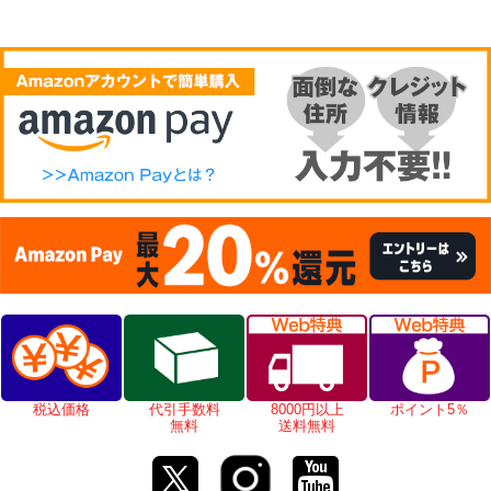
税込価格
代引手数料
8000円以上
ポイント5％
無料
送料無料