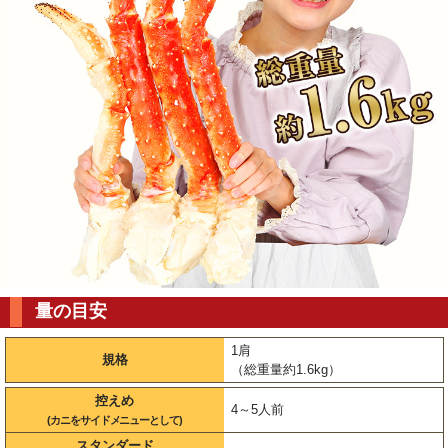
量の目安
1肩
規格
（総重量約1.6kg）
控えめ
4～5人前
(カニをサイドメニューとして)
スタンダード