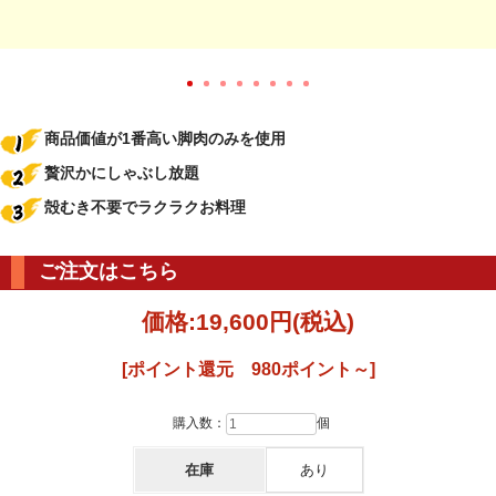
商品価値が1番高い脚肉のみを使用
贅沢かにしゃぶし放題
殻むき不要でラクラクお料理
ご注文はこちら
価格:
19,600円
(税込)
[ポイント還元 980ポイント～]
購入数：
個
在庫
あり