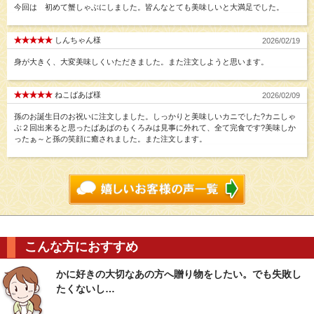
今回は 初めて蟹しゃぶにしました。皆んなとても美味しいと大満足でした。
しんちゃん様
2026/02/19
身が大きく、大変美味しくいただきました。また注文しようと思います。
ねこばあば様
2026/02/09
孫のお誕生日のお祝いに注文しました。しっかりと美味しいカニでした?カニしゃ
ぶ２回出来ると思ったばあばのもくろみは見事に外れて、全て完食です?美味しか
ったぁ～と孫の笑顔に癒されました。また注文します。
こんな方におすすめ
かに好きの大切なあの方へ贈り物をしたい。でも失敗し
たくないし…