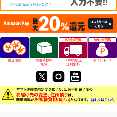
税込価格
代引手数料
8000円以上
ポイント5％
無料
送料無料