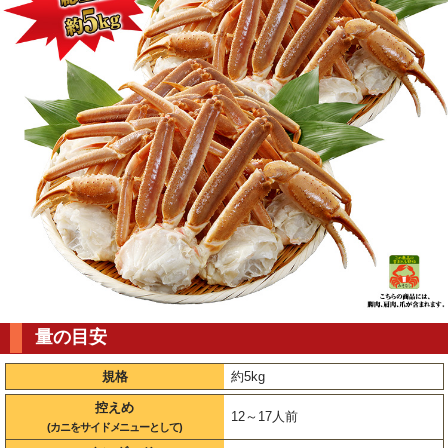
量の目安
規格
約5kg
控えめ
12～17人前
(カニをサイドメニューとして)