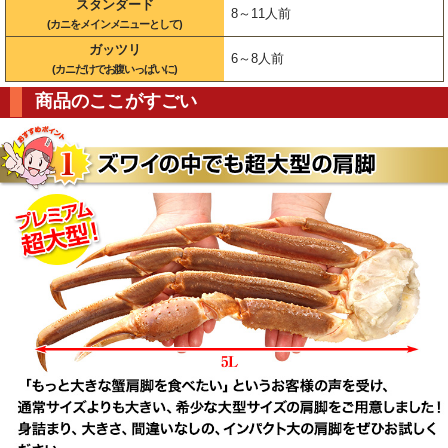
スタンダード
8～11人前
(カニをメインメニューとして)
ガッツリ
6～8人前
(カニだけでお腹いっぱいに)
商品のここがすごい