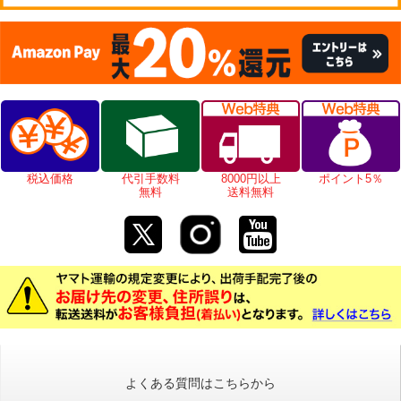
税込価格
代引手数料
8000円以上
ポイント5％
無料
送料無料
よくある質問はこちらから