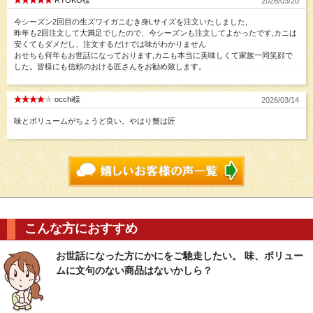
RYOKO様
2026/03/20
今シーズン2回目の生ズワイガニむき身Lサイズを注文いたしました,
昨年も2回注文して大満足でしたので、今シーズンも注文してよかったです,カニは
安くてもダメだし、注文するだけでは味がわかりません
おせちも何年もお世話になっております,カニも本当に美味しくて家族一同笑顔で
した。皆様にも信頼のおける匠さんをお勧め致します。
occhi様
2026/03/14
味とボリュームがちょうど良い。やはり蟹は匠
こんな方におすすめ
お世話になった方にかにをご馳走したい。 味、ボリュー
ムに文句のない商品はないかしら？