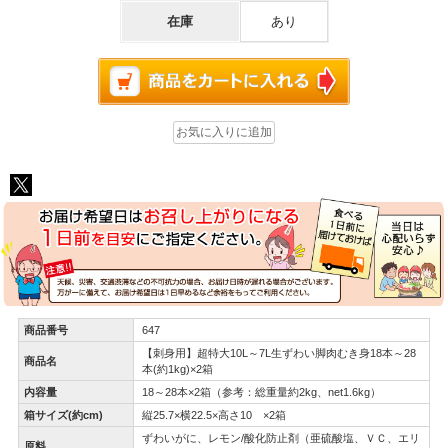
在庫
あり
商品番号
647
【刺身用】超特大10L～7L生ずわい脚肉むき身18本～28
商品名
本(約1kg)×2箱
内容量
18～28本×2箱（参考：総重量約2kg、net1.6kg）
箱サイズ(約cm)
縦25.7×横22.5×高さ10 ×2箱
ずわいがに、レモン/酸化防止剤（亜硫酸塩、ＶＣ、エリ
原料