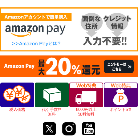
税込価格
代引手数料
8000円以上
ポイント5％
無料
送料無料