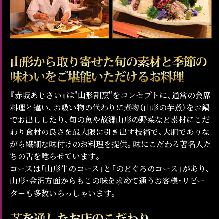
『赤坂あじさい』は"山形割烹"をコンセプトに、通常の会席
料理と違い、お吸い物の代わりに煮物（山形の芋煮）をお鍋
でお出ししたり、旬の魚や故郷山形の野菜など素材にこだ
わり食材の良さを最大限に引き出す技術で、大胆でありな
がら繊細な味付けのお料理を提供。味にこだわる著名人た
ちの舌を唸らせています。
コースは「山形牛のコース」と「のどぐろのコース」があり、
山形・金沢方面からもこの味を求めて通うお客様・リピー
ターも多数いらっしゃいます。