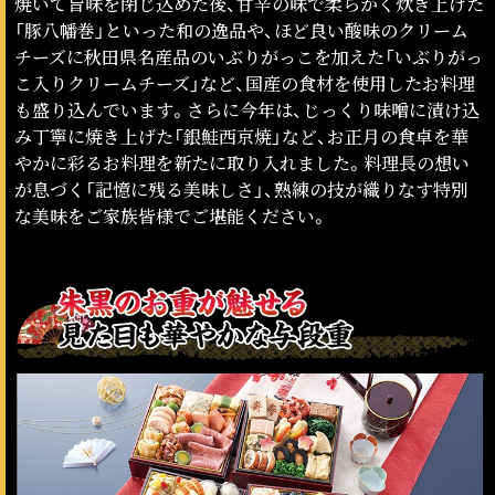
焼いて旨味を閉じ込めた後、甘辛の味で柔らかく炊き上げた
「豚八幡巻」といった和の逸品や、ほど良い酸味のクリーム
チーズに秋田県名産品のいぶりがっこを加えた「いぶりがっ
こ入りクリームチーズ」など、国産の食材を使用したお料理
も盛り込んでいます。さらに今年は、じっくり味噌に漬け込
み丁寧に焼き上げた「銀鮭西京焼」など、お正月の食卓を華
やかに彩るお料理を新たに取り入れました。料理長の想い
が息づく「記憶に残る美味しさ」、熟練の技が織りなす特別
な美味をご家族皆様でご堪能ください。