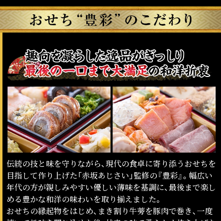
伝統の技と味を守りながら、現代の食卓に寄り添うおせちを
目指して作り上げた「赤坂あじさい」監修の『豊彩』。幅広い
年代の方が親しみやすい優しい薄味を基調に、最後まで楽し
める豊かな和洋の味わいを取り揃えました。
おせちの縁起物をはじめ、まき割り牛蒡を豚肉で巻き、一度