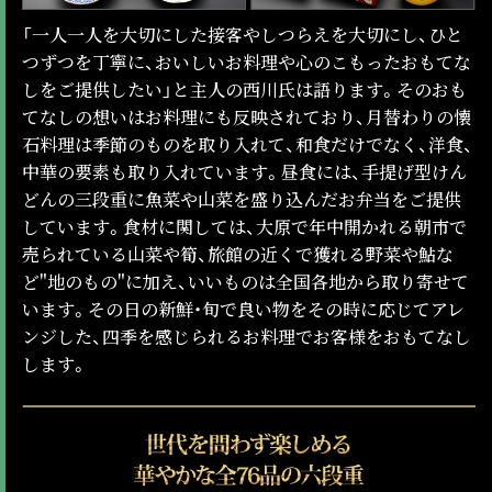
「一人一人を大切にした接客やしつらえを大切にし、ひと
つずつを丁寧に、おいしいお料理や心のこもったおもてな
しをご提供したい」と主人の西川氏は語ります。そのおも
てなしの想いはお料理にも反映されており、月替わりの懐
石料理は季節のものを取り入れて、和食だけでなく、洋食、
中華の要素も取り入れています。昼食には、手提げ型けん
どんの三段重に魚菜や山菜を盛り込んだお弁当をご提供
しています。食材に関しては、大原で年中開かれる朝市で
売られている山菜や筍、旅館の近くで獲れる野菜や鮎な
ど"地のもの"に加え、いいものは全国各地から取り寄せて
います。その日の新鮮・旬で良い物をその時に応じてアレ
ンジした、四季を感じられるお料理でお客様をおもてなし
します。