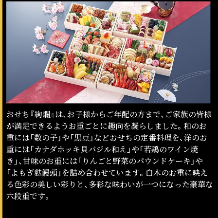
おせち『絢爛』は、お子様からご年配の方まで、ご家族の皆様
が満足できるようお重ごとに趣向を凝らしました。和のお
重には「数の子」や「黒豆」などおせちの定番料理を、洋のお
重には「カナダホッキ貝バジル和え」や「若鶏のワイン焼
き」、甘味のお重には「りんごと野菜のパウンドケーキ」や
「よもぎ麩饅頭」を詰め合わせています。白木のお重に映え
る色彩の美しい彩りと、多彩な味わいが一つになった豪華な
六段重です。