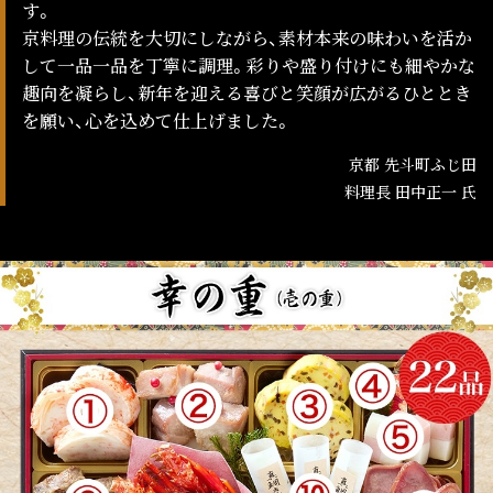
す。
京料理の伝統を大切にしながら、素材本来の味わいを活か
して一品一品を丁寧に調理。彩りや盛り付けにも細やかな
趣向を凝らし、新年を迎える喜びと笑顔が広がるひととき
を願い、心を込めて仕上げました。
京都 先斗町ふじ田
料理長 田中正一 氏