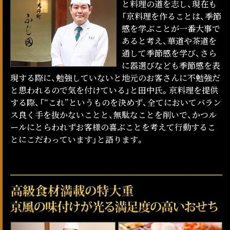
と料理の道を志し、現在も
「京料理を作ることは、季節
感を学ぶことが一番大事で
あると考え、華道や茶道を
通して季節感を学び、さら
に器選びなども季節感を表
現する際に、勉強していないと地元のお客さんに不勉強だ
と思われるので気を付けている」と田中氏。京料理を提供
する際、「“これ”というものを決めず、全てにおいてバラン
ス良く手を抜かないことと、無駄なことを削いで、かつル
ールにとらわれずお客様の喜ぶことを考えて行動するこ
とにこだわっています」と語ります。