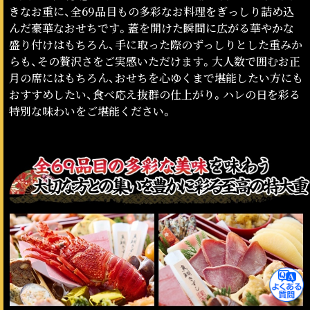
きなお重に、全69品目もの多彩なお料理をぎっしり詰め込
んだ豪華なおせちです。蓋を開けた瞬間に広がる華やかな
盛り付けはもちろん、手に取った際のずっしりとした重みか
らも、その贅沢さをご実感いただけます。大人数で囲むお正
月の席にはもちろん、おせちを心ゆくまで堪能したい方にも
おすすめしたい、食べ応え抜群の仕上がり。ハレの日を彩る
特別な味わいをご堪能ください。