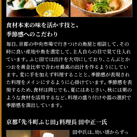
食材本来の味を活かす技と、
季節感へのこだわり
毎日、京都の中央市場で行きつけの魚屋と相談して、その
時に良い産地や魚を選定して、主人自らの目で見て仕入れ
ています。ふじ田では出汁を大切にしており、こんぶとか
つおを黄金比率で合わせ最高の出汁を作るようにしてい
ます。変に手を加えず料理することと、季節感が表現され
た料理をメインにするように心掛けています。季節感を表
現するため、食材は同じでも、夏にはあじさい、秋には栗の
ような食材を活用するなど、料理の盛り付けや器の選択で
季節感を演出しています。
京都「先斗町ふじ田」料理長 田中正一氏
田中氏は、幼い頃からずっ