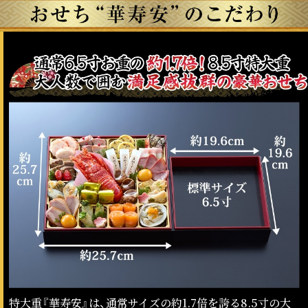
特大重『華寿安』は、通常サイズの約1.7倍を誇る8.5寸の大