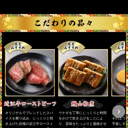
オリジナルでブレンドしたスパ
ウナギを丁寧にじっくりと時間
脂がのっ
イスを擦り込み、じっくりと焼
をかけて炊き上げることによ
キの上で
き上げた自慢の近江牛ロースト
り、旨味をたっぷりと凝縮させ
手返しす