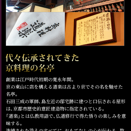
創業は江戸時代初期の寛永年間。
京の東山に店を構える道楽は古より京でその名を馳せた
名亭。
石田三成の軍師、島左近の邸宅跡に建つと口伝される屋形
は、京都市歴史的意匠建造物に指定されている。
「道楽」とは仏教用語で、仏道修行で得た悟りの楽しみを意
味する。
洗練された設えのすべてに、おもてなしの心が伝わる。数