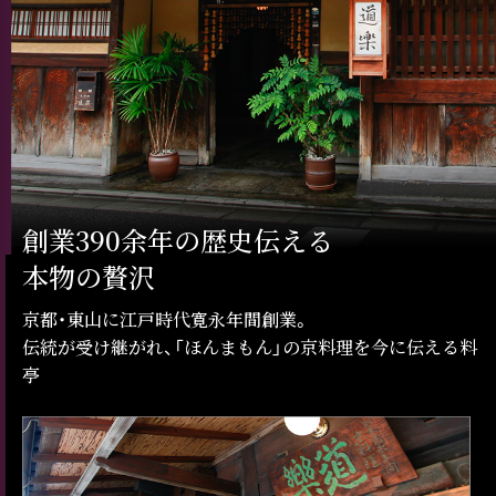
創業390余年の歴史伝える
本物の贅沢
京都・東山に江戸時代寛永年間創業。
伝統が受け継がれ、「ほんまもん」の京料理を今に伝える料
亭