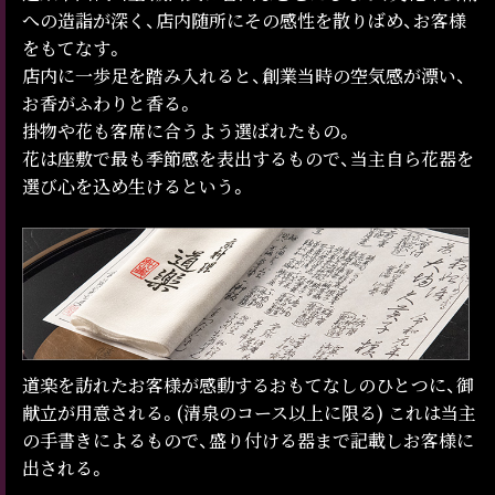
への造詣が深く、店内随所にその感性を散りばめ、お客様
をもてなす。
店内に一歩足を踏み入れると、創業当時の空気感が漂い、
お香がふわりと香る。
掛物や花も客席に合うよう選ばれたもの。
花は座敷で最も季節感を表出するもので、当主自ら花器を
選び心を込め生けるという。
道楽を訪れたお客様が感動するおもてなしのひとつに、御
献立が用意される。(清泉のコース以上に限る) これは当主
の手書きによるもので、盛り付ける器まで記載しお客様に
出される。