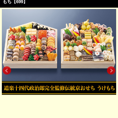
もち【699】