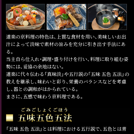
道楽の京料理の特色は、上質な食材を用い、美味しいお出
汁によって淡味で素材の旨みを充分に引き出す手法にあ
る。
当主自ら仕入れ・調理・盛り付けを行い、料理に取り組む姿
勢には、妥協の余地はない。
道楽に代々伝わる「真味淡」や五行説の「五味 五色 五法」の
教えを継承し、味わいと彩り、栄養のバランスなどを考慮
し、器との調和がはかられている。
まさに、五感で味わう京料理である。
「五味 五色 五法」とは料理における五行説で、五色とは青