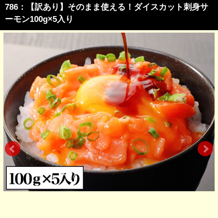
786：【訳あり】そのまま使える！ダイスカット刺身サ
ーモン100g×5入り