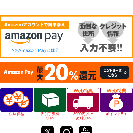
税込価格
代引手数料
8000円以上
ポイント5％
無料
送料無料