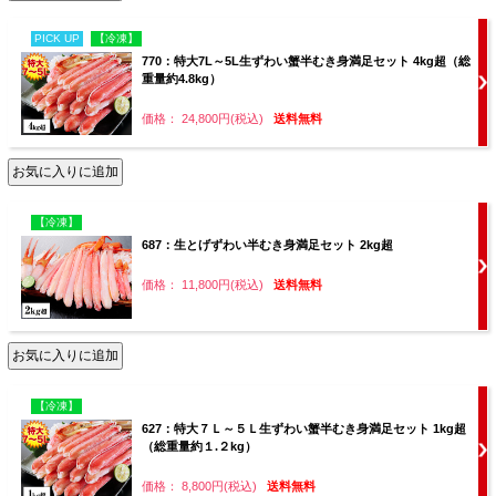
PICK UP
【冷凍】
770：特大7L～5L生ずわい蟹半むき身満足セット 4kg超（総
重量約4.8kg）
価格： 24,800円(税込)
送料無料
【冷凍】
687：生とげずわい半むき身満足セット 2kg超
価格： 11,800円(税込)
送料無料
【冷凍】
627：特大７Ｌ～５Ｌ生ずわい蟹半むき身満足セット 1kg超
（総重量約１.２kg）
価格： 8,800円(税込)
送料無料