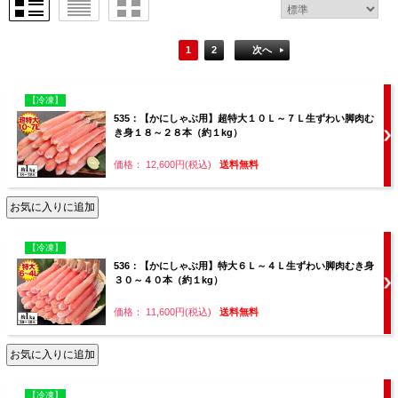
1
2
次へ
【冷凍】
535：【かにしゃぶ用】超特大１０Ｌ～７Ｌ生ずわい脚肉む
き身１８～２８本（約１kg）
価格： 12,600円(税込)
送料無料
【冷凍】
536：【かにしゃぶ用】特大６Ｌ～４Ｌ生ずわい脚肉むき身
３０～４０本（約１kg）
価格： 11,600円(税込)
送料無料
【冷凍】