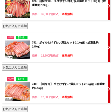
826：超特大10L~8L生ずわい半むき身満足セット6kg超（総
重量約7.2kg）
価格： 36,800円(税込)
送料無料
NEW
【冷凍】
741：ボイルとげずわい満足セット2.1kg超（総重量約
2.5kg）
価格： 12,800円(税込)
送料無料
NEW
【冷凍】
740：【刺身可】 生とげずわい満足セット2.1kg超（総重量
約2.5kg）
価格： 12,800円(税込)
送料無料