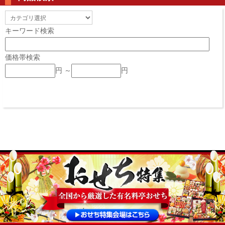
キーワード検索
価格帯検索
円 ～
円