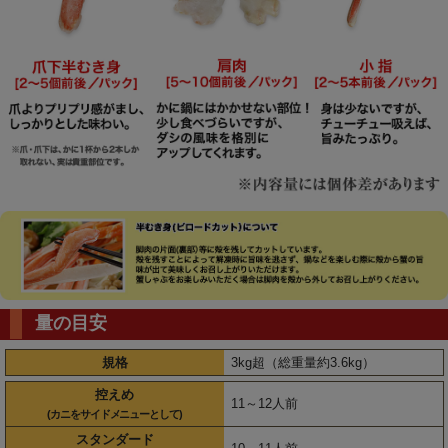
量の目安
規格
3kg超（総重量約3.6kg）
控えめ
11～12人前
(カニをサイドメニューとして)
スタンダード