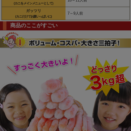
10～11人前
(カニをメインメニューとして)
ガッツリ
7～9人前
(カニだけでお腹いっぱいに)
商品のここがすごい