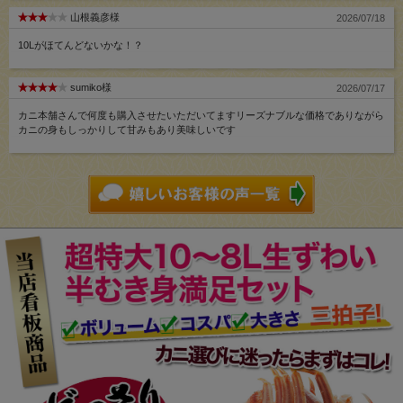
山根義彦様
2026/07/18
10Lがほてんどないかな！？
sumiko様
2026/07/17
カニ本舗さんで何度も購入させたいただいてますリーズナブルな価格でありながら
カニの身もしっかりして甘みもあり美味しいです