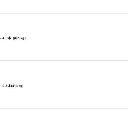
～４０本（約１kg）
２８本(約１kg)