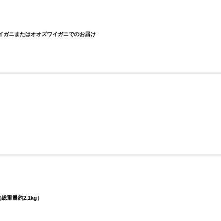
※ズワイガニまたはオオズワイガニでのお届け
総重量約2.1kg）