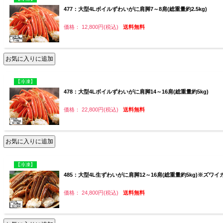
477：大型4Lボイルずわいがに肩脚7～8肩(総重量約2.5kg)
価格： 12,800円(税込)
送料無料
【冷凍】
478：大型4Lボイルずわいがに肩脚14～16肩(総重量約5kg)
価格： 22,800円(税込)
送料無料
【冷凍】
485：大型4L生ずわいがに肩脚12～16肩(総重量約5kg)※ズ
価格： 24,800円(税込)
送料無料