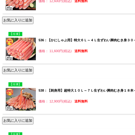
価格： 12,600円(税込)
送料無料
【冷凍】
536：【かにしゃぶ用】特大６Ｌ～４Ｌ生ずわい脚肉むき身３０
価格： 11,600円(税込)
送料無料
【冷凍】
538：【刺身用】超特大１０Ｌ～７Ｌ生ずわい脚肉むき身１８本～
価格： 12,900円(税込)
送料無料
【冷凍】