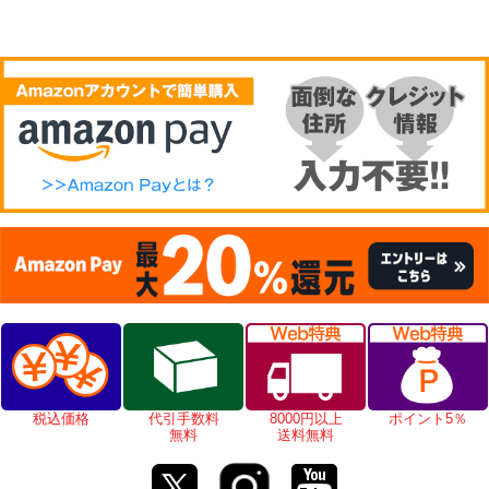
税込価格
代引手数料
8000円以上
ポイント5％
無料
送料無料