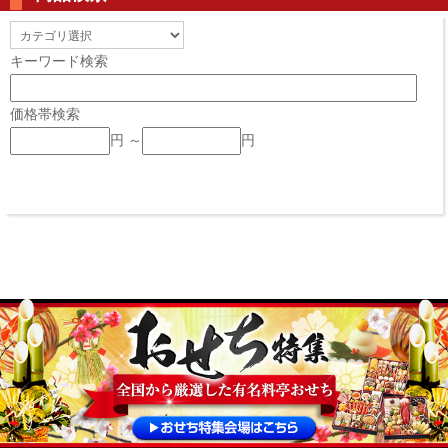
キーワード検索
価格帯検索
円 ～
円