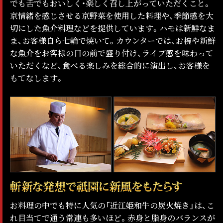
でも舌でもおいしく・楽しく召し上がっていただくこと。
京情緒を感じさせる京野菜を使用した料理や、季節感を大
切にした魚介料理などを提供しています。ハモは新鮮なま
ま、お客様自ら七輪で焼いて。カウンターでは、お椀や新鮮
な魚介をお客様の目の前で盛り付け、ライブ感を味わって
いただくなど、食べる楽しみを総合的に演出し、お客様を
もてなします。
お料理の中でも特に人気の「近江姫和牛の炭火焼き」は、こ
れ目当てで通う常連も多いほど。赤身と脂身のバランスが