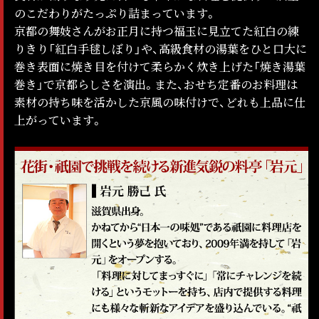
のこだわりがたっぷり詰まっています。
京都の舞妓さんがお正月に持つ福玉に見立てた紅白の練
りきり「紅白手毬しぼり」や、高級食材の湯葉をひと口大に
巻き表面に焼き目を付けて柔らかく炊き上げた「焼き湯葉
巻き」で京都らしさを演出。また、おせち定番のお料理は
素材の持ち味を活かした京風の味付けで、どれも上品に仕
上がっています。