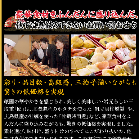
祇園の華やかさを感じられ、美しく美味しい・岩元らしい三
段重「匠」は、北海道産のホタテを使った「帆立貝柱燻製」や、
広島県産の牡蠣を使った「牡蠣時雨煮」など、豪華食材をふ
んだんに盛り込みながらも、驚きの低価格を実現しました。
素材選び、味付け、盛り付けのすべてにこだわり抜いた、他
では真似のできないおせちです。この内容でこの価格――おせ