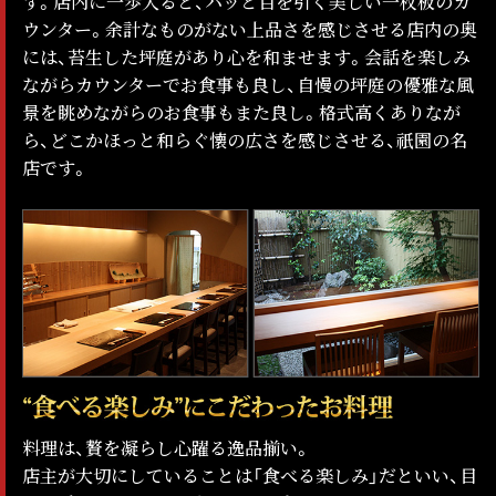
す。店内に一歩入ると、パッと目を引く美しい一枚板のカ
ウンター。余計なものがない上品さを感じさせる店内の奥
には、苔生した坪庭があり心を和ませます。会話を楽しみ
ながらカウンターでお食事も良し、自慢の坪庭の優雅な風
景を眺めながらのお食事もまた良し。格式高くありなが
ら、どこかほっと和らぐ懐の広さを感じさせる、祇園の名
店です。
料理は、贅を凝らし心躍る逸品揃い。
店主が大切にしていることは「食べる楽しみ」だといい、目