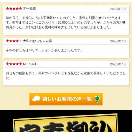
五十嵐様
2026/01/06
味が良く、夫婦2人では大変満足いくものでした。来年も利用させていただきま
す。昨年まではコンビニのおせち（20,000以上）のものでしたが、こちらの方が断
然良かった。京都だけあり素材の味を大切にしている感じがありました。
大和のおっちゃん様
2026/01/06
今年のおせちはバリエーションがありよかったです。
MIEKO様
2026/01/05
おせちの種類も多く、同封のパンフレットを見ながら家族で美味しくいただきまし
た。