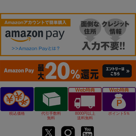
税込価格
代引手数料
8000円以上
ポイント5％
無料
送料無料