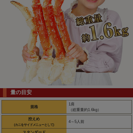
量の目安
1肩
規格
（総重量約1.6kg）
控えめ
4～5人前
(カニをサイドメニューとして)
スタンダード