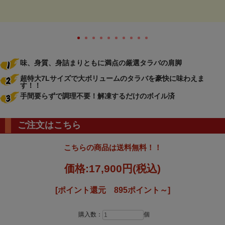
味、身質、身詰まりともに満点の厳選タラバの肩脚
超特大7Lサイズで大ボリュームのタラバを豪快に味わえま
す！！
手間要らずで調理不要！解凍するだけのボイル済
ご注文はこちら
こちらの商品は送料無料！！
価格:
17,900円
(税込)
[ポイント還元 895ポイント～]
購入数：
個