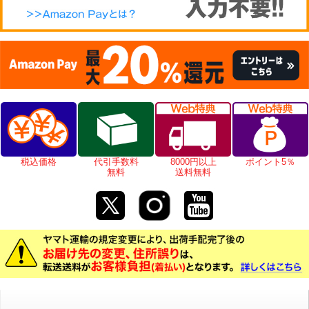
税込価格
代引手数料
8000円以上
ポイント5％
無料
送料無料