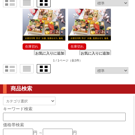
在庫切れ
在庫切れ
1 / 1ページ
（全2件）
商品検索
キーワード検索
価格帯検索
円 ～
円