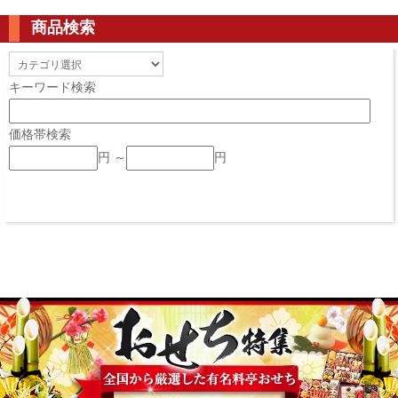
商品検索
キーワード検索
価格帯検索
円 ～
円