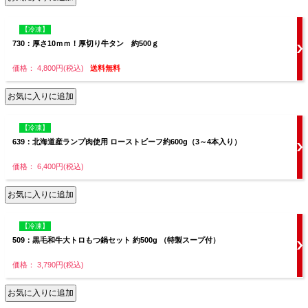
【冷凍】
730：厚さ10ｍｍ！厚切り牛タン 約500ｇ
価格： 4,800円(税込)
送料無料
【冷凍】
639：北海道産ランプ肉使用 ローストビーフ約600g（3～4本入り）
価格： 6,400円(税込)
【冷凍】
509：黒毛和牛大トロもつ鍋セット 約500g （特製スープ付）
価格： 3,790円(税込)