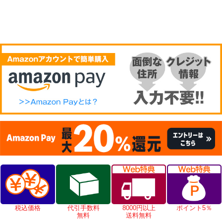
税込価格
代引手数料
8000円以上
ポイント5％
無料
送料無料