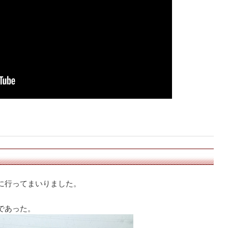
に行ってまいりました。
であった。