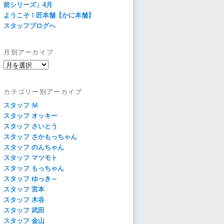
前シリーズ」4月
ようこそ！匠本舗【かに本舗】
スタッフブログへ
月別アーカイブ
月
別
ア
カテゴリー別アーカイブ
ー
カ
スタッフ Ｍ
イ
スタッフ オッキー
ブ
スタッフ さいとう
スタッフ さかもっちゃん
スタッフ のんちゃん
スタッフ マツモト
スタッフ もっちゃん
スタッフ ゆっき～
スタッフ 宮本
スタッフ 木谷
スタッフ 武田
スタッフ 金山