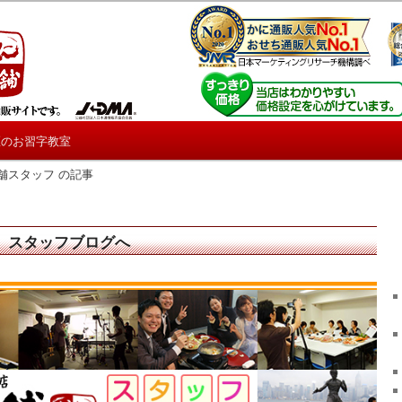
。
本舗】スタッフブログ
匠のお習字教室
舗スタッフ の記事
】スタッフブログへ