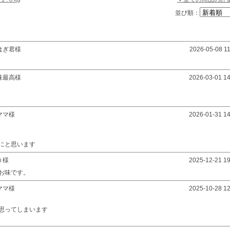
並び順：
はぎ君様
2026-05-08 11
味最高様
2026-03-01 14
ママ様
2026-01-31 14
にと思います
き様
2025-12-21 19
お味です。
ママ様
2025-10-28 12
思ってしまいます