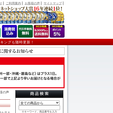
せ
ご利用案内
お客様の声
サイトマップ
ンキングも随時更新！
客様の声
※キーワード、商品番号を入力
価を見る