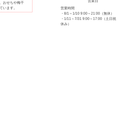
営業日
、おせちや梅干
ています。
営業時間
・8/1～1/10 9:00～21:00（無休）
・1/11～7/31 9:00～17:00（土日祝
休み）