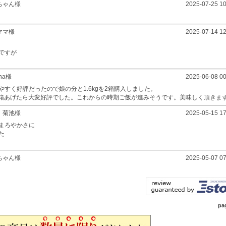
ちゃん様
2025-07-25 10
ママ様
2025-07-14 12
ですが
na様
2025-06-08 00
すく好評だったので娘の分と1.6kgを2箱購入しました。
に１箱あげたら大変好評でした。これからの時期ご飯が進みそうです。美味しく頂きま
 菊池様
2025-05-15 17
まろやかさに
た
ちゃん様
2025-05-07 07
pa