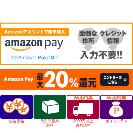
税込価格
代引手数料
8000円以上
ポイント5％
無料
送料無料