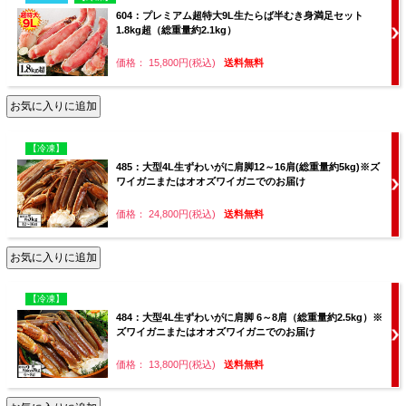
604：プレミアム超特大9L生たらば半むき身満足セット
1.8kg超（総重量約2.1kg）
価格： 15,800円(税込)
送料無料
【冷凍】
485：大型4L生ずわいがに肩脚12～16肩(総重量約5kg)※ズ
ワイガニまたはオオズワイガニでのお届け
価格： 24,800円(税込)
送料無料
【冷凍】
484：大型4L生ずわいがに肩脚 6～8肩（総重量約2.5kg）※
ズワイガニまたはオオズワイガニでのお届け
価格： 13,800円(税込)
送料無料