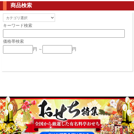
商品検索
キーワード検索
価格帯検索
円 ～
円