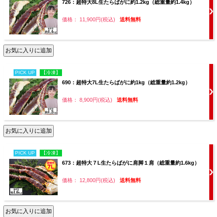
726：超特大8L生たらばがに約1.2kg（総重量約1.4kg）
価格： 11,900円(税込)
送料無料
PICK UP
【冷凍】
690：超特大7L生たらばがに約1kg（総重量約1.2kg）
価格： 8,900円(税込)
送料無料
PICK UP
【冷凍】
673：超特大７L生たらばがに肩脚１肩（総重量約1.6kg）
価格： 12,800円(税込)
送料無料