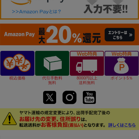
税込価格
代引手数料
8000円以上
ポイント5％
無料
送料無料