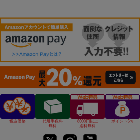
税込価格
代引手数料
8000円以上
ポイント5％
無料
送料無料