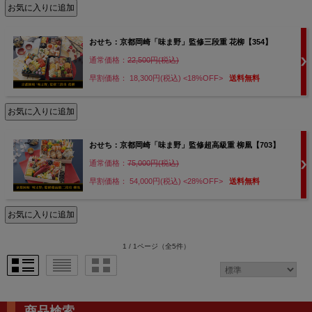
おせち：京都岡崎「味ま野」監修三段重 花柳【354】
通常価格：
22,500円(税込)
早割価格： 18,300円(税込)
<18%OFF>
送料無料
おせち：京都岡崎「味ま野」監修超高級重 柳凰【703】
通常価格：
75,000円(税込)
早割価格： 54,000円(税込)
<28%OFF>
送料無料
1 / 1ページ
（全5件）
商品検索