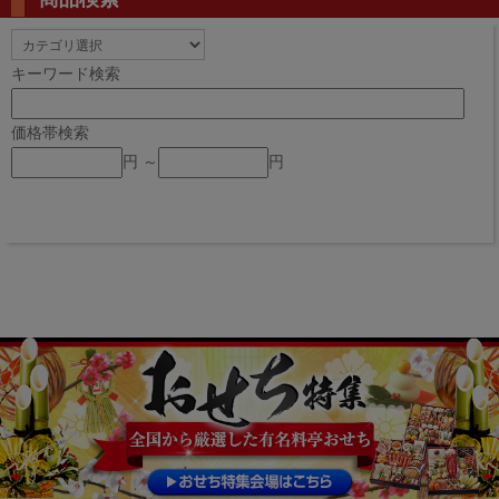
キーワード検索
価格帯検索
円 ～
円