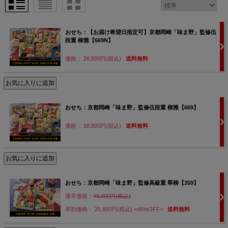
おせち：【お届け希望日指定可】京都岡崎「味ま野」監修伍
段重 柳雅【669N】
価格： 28,800円(税込)
送料無料
おせち：京都岡崎「味ま野」監修伍段重 柳雅【669】
価格： 18,800円(税込)
送料無料
おせち：京都岡崎「味ま野」監修高級重 翠柳【359】
通常価格：
48,000円(税込)
早割価格： 25,800円(税込)
<46%OFF>
送料無料