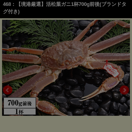
468：【境港厳選】活松葉ガニ1杯700g前後(ブランドタ
グ付き)