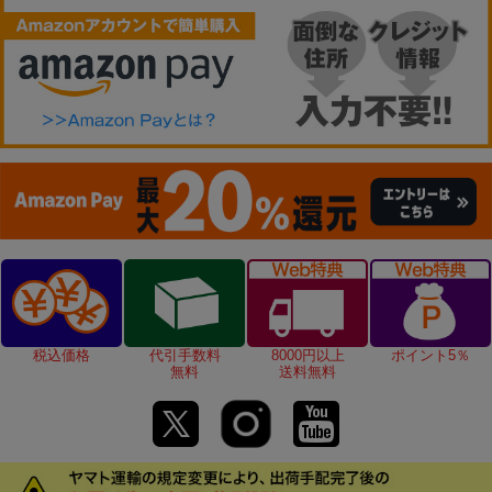
税込価格
代引手数料
8000円以上
ポイント5％
無料
送料無料