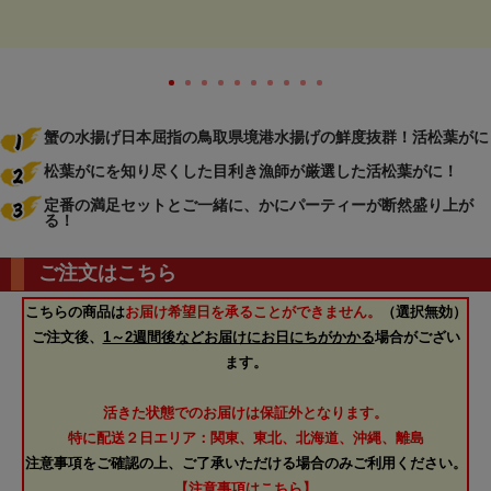
蟹の水揚げ日本屈指の鳥取県境港水揚げの鮮度抜群！活松葉がに
松葉がにを知り尽くした目利き漁師が厳選した活松葉がに！
定番の満足セットとご一緒に、かにパーティーが断然盛り上が
る！
ご注文はこちら
こちらの商品は
お届け希望日を承ることができません。
（選択無効）
ご注文後、
1～2週間後などお届けにお日にちがかかる
場合がござい
ます。
活きた状態でのお届けは保証外となります。
特に配送２日エリア：関東、東北、北海道、沖縄、離島
注意事項をご確認の上、ご了承いただける場合のみご利用ください。
【注意事項はこちら】