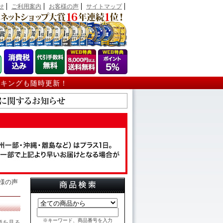
せ
ご利用案内
お客様の声
サイトマップ
ンキングも随時更新！
客様の声
※キーワード、商品番号を入力
価を見る