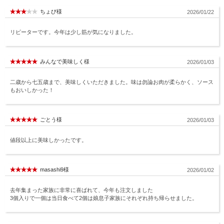
ちょび様
2026/01/22
リピーターです。今年は少し筋が気になりました。
みんなで美味しく様
2026/01/03
二歳から七五歳まで、美味しくいただきました。味は勿論お肉が柔らかく、ソース
もおいしかった！
ごとう様
2026/01/03
値段以上に美味しかったです。
masashi9様
2026/01/02
去年集まった家族に非常に喜ばれて、今年も注文しました
3個入りで一個は当日食べて2個は娘息子家族にそれぞれ持ち帰らせました。