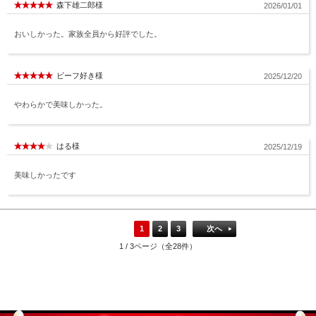
森下雄二郎様
2026/01/01
おいしかった。家族全員から好評でした。
ビーフ好き様
2025/12/20
やわらかで美味しかった。
はる様
2025/12/19
美味しかったです
1
2
3
次へ
1 / 3ページ（全28件）