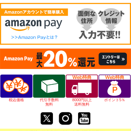
税込価格
代引手数料
8000円以上
ポイント5％
無料
送料無料