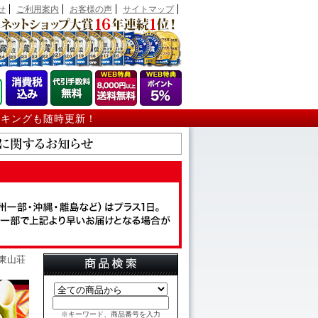
せ
ご利用案内
お客様の声
サイトマップ
ンキングも随時更新！
 東山荘
※キーワード、商品番号を入力