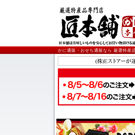
かに通販・おせち通販なら 厳選特産