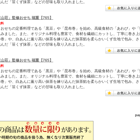
包んだ「笹くず抹茶」などの甘味も取り入れました。
山荘」監修おせち 福重【765】
無料
、おせちの定番料理である「黒豆」や「昆布巻」を始め、高級食材の「あわび」や「
込みました。また、オリジナル料理も豊富で、食材を繊細にカットし、丁寧に巻き上
禅巻」や、白あんに薫り高い抹茶を練り込んだ抹茶餡を柔らかいくず生地で包み、さ
包んだ「笹くず抹茶」などの甘味も取り入れました。
山荘」監修おせち 福重【765】
無料
、おせちの定番料理である「黒豆」や「昆布巻」を始め、高級食材の「あわび」や「
込みました。また、オリジナル料理も豊富で、食材を繊細にカットし、丁寧に巻き上
禅巻」や、白あんに薫り高い抹茶を練り込んだ抹茶餡を柔らかいくず生地で包み、さ
包んだ「笹くず抹茶」などの甘味も取り入れました。
pa