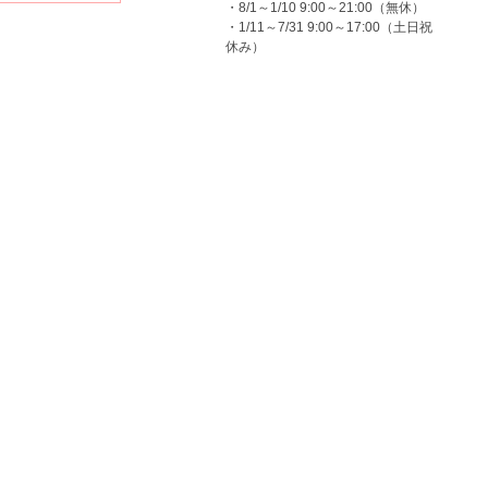
・8/1～1/10 9:00～21:00（無休）
・1/11～7/31 9:00～17:00（土日祝
休み）