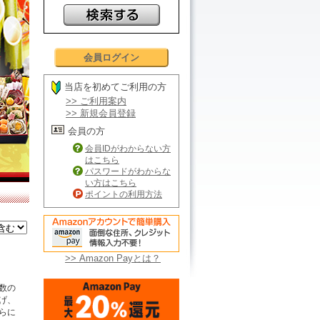
会員ログイン
当店を初めてご利用の方
>> ご利用案内
>> 新規会員登録
会員の方
会員IDがわからない方
はこちら
パスワードがわからな
い方はこちら
ポイントの利用方法
>> Amazon Payとは？
数の
げ、
らに