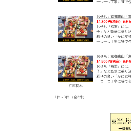
一つ一つ丁寧に笹で
おせち：京都東山「東
14,800円
(税込)
送料
おせち『福重』には
子」など豪華に盛り
彩りの良い「かに友
一つ一つ丁寧に笹で
おせち：京都東山「東
14,800円
(税込)
送料
おせち『福重』には
子」など豪華に盛り
彩りの良い「かに友
一つ一つ丁寧に笹で
在庫切れ
1件～3件 （全3件）