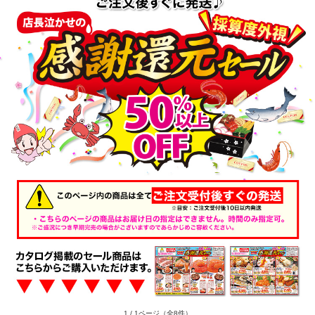
1 / 1ページ
（全8件）