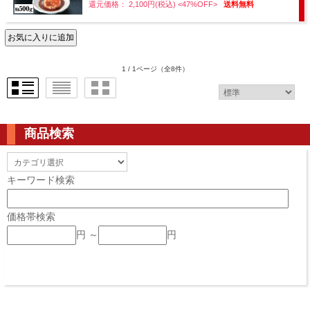
還元価格： 2,100円(税込)
<47%OFF>
送料無料
1 / 1ページ
（全8件）
商品検索
キーワード検索
価格帯検索
円 ～
円