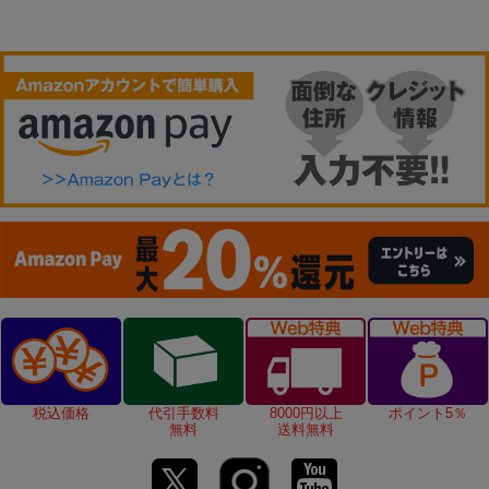
税込価格
代引手数料
8000円以上
ポイント5％
無料
送料無料