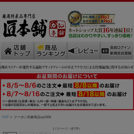
TOP
>
クーポン対象商品cp1000
1 / 1ページ
（全7件）