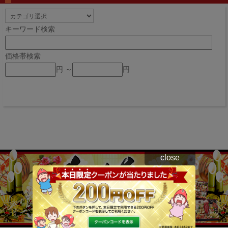
キーワード検索
価格帯検索
円 ～
円
close