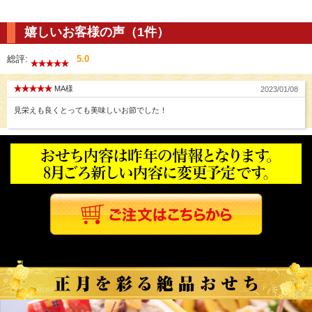
嬉しいお客様の声（1件）
総評:
5.0
MA様
2023/01/08
見栄えも良くとっても美味しいお節でした！