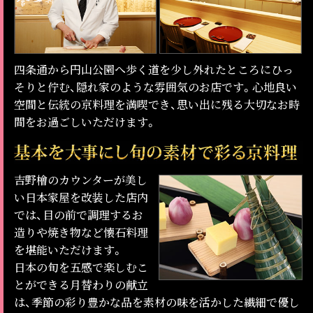
四条通から円山公園へ歩く道を少し外れたところにひっ
そりと佇む、隠れ家のような雰囲気のお店です。心地良い
空間と伝統の京料理を満喫でき、思い出に残る大切なお時
間をお過ごしいただけます。
吉野檜のカウンターが美し
い日本家屋を改装した店内
では、目の前で調理するお
造りや焼き物など懐石料理
を堪能いただけます。
日本の旬を五感で楽しむこ
とができる月替わりの献立
は、季節の彩り豊かな品を素材の味を活かした繊細で優し