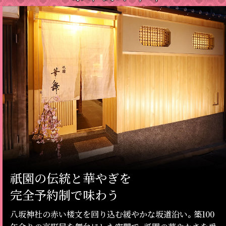
祇園の伝統と華やぎを
完全予約制で味わう
八坂神社の赤い楼文を回り込む緩やかな坂道沿い。築100