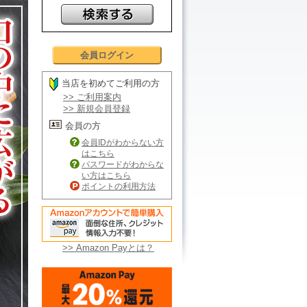
会員ログイン
当店を初めてご利用の方
>> ご利用案内
>> 新規会員登録
会員の方
会員IDがわからない方
はこちら
パスワードがわからな
い方はこちら
ポイントの利用方法
>> Amazon Payとは？